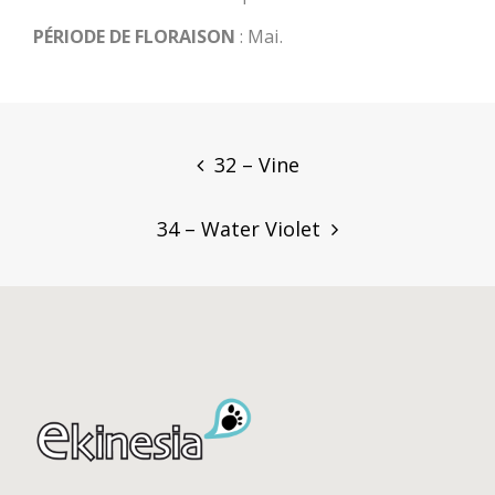
PÉRIODE DE FLORAISON
: Mai.
Post
navigation
32 – Vine
34 – Water Violet